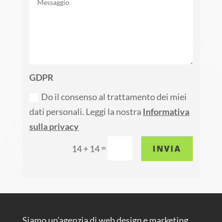
GDPR
Do il consenso al trattamento dei miei
dati personali. Leggi la nostra
Informativa
sulla privacy
=
INVIA
14 + 14
Siamo un’agenzia di web design e marketing