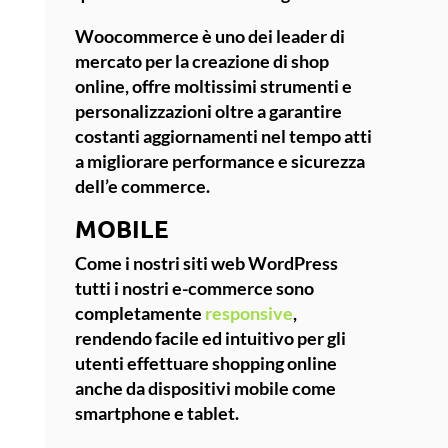
Woocommerce è uno dei leader di
mercato per la creazione di
shop
online
, offre moltissimi strumenti e
personalizzazioni
oltre a garantire
costanti aggiornamenti nel tempo atti
a migliorare performance e sicurezza
dell’e commerce.
MOBILE
Come i nostri siti web WordPress
tutti i nostri e-commerce sono
completamente
responsive
,
rendendo facile ed intuitivo per gli
utenti effettuare shopping online
anche da dispositivi mobile come
smartphone e tablet.