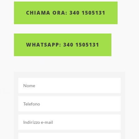
CHIAMA ORA: 340 1505131
WHATSAPP: 340 1505131