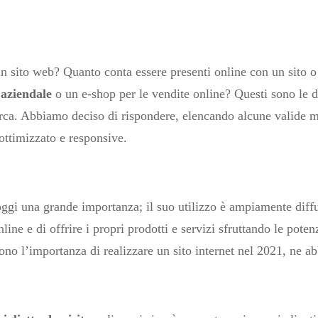
n sito web? Quanto conta essere presenti online con un sito
 aziendale
o un e-shop per le vendite online? Questi sono le
cerca. Abbiamo deciso di rispondere, elencando alcune valide m
 ottimizzato e responsive.
oggi una grande importanza; il suo utilizzo è ampiamente diff
line e di offrire i propri prodotti e servizi sfruttando le poten
gono l’importanza di realizzare un sito internet nel 2021, ne a