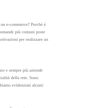
 o un e-commerce? Perchè è
 domande più comuni poste
otivazioni per realizzare un
uso e sempre più aziende
zialità della rete. Sono
bbiamo evidenziati alcuni: