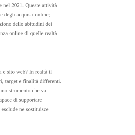
nel 2021. Queste attività
 degli acquisti online;
ione delle abitudini dei
za online di quelle realtà
 e sito web? In realtà il
 target e finalità differenti.
o uno strumento che va
capace di supportare
esclude ne sostituisce