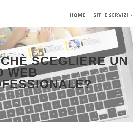
HOME
SITI E SERVIZI
CHÈ SCEGLIERE UN
O WEB
FESSIONALE?