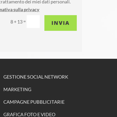
trattamento dei miei dati personali.
mativa sulla privacy
=
8 + 13
INVIA
GESTIONE SOCIAL NETWORK
MARKETING
CAMPAGNE PUBBLICITARIE
GRAFICA FOTO E VIDEO