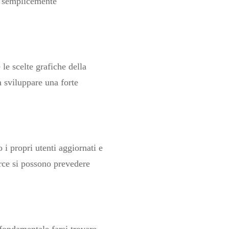
ti semplicemente
le scelte grafiche della
a sviluppare una forte
i propri utenti aggiornati e
rce si possono prevedere
 fondamentale farsi trovare