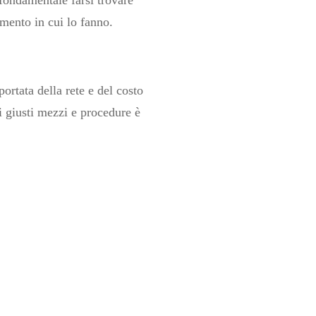
omento in cui lo fanno.
ortata della rete e del costo
i giusti mezzi e procedure è