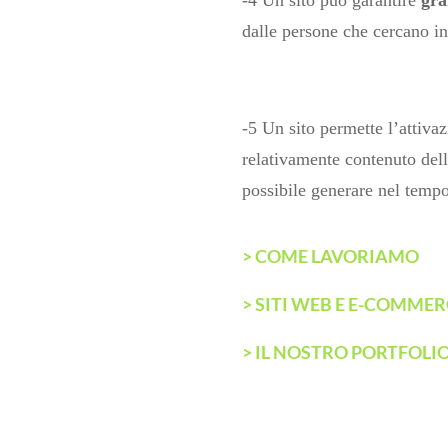
dalle persone che cercano in
-5 Un sito permette l’attiva
relativamente contenuto dell
possibile generare nel tempo 
> COME LAVORIAMO
> SITI WEB E E-COMME
> IL NOSTRO PORTFOLI