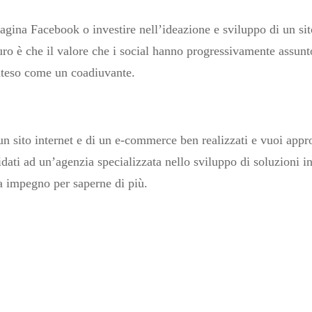
agina Facebook o investire nell’ideazione e sviluppo di un si
uro è che il valore che i social hanno progressivamente assun
inteso come un coadiuvante.
n sito internet e di un e-commerce ben realizzati e vuoi approf
idati ad un’agenzia specializzata nello sviluppo di soluzioni in
a impegno per saperne di più.