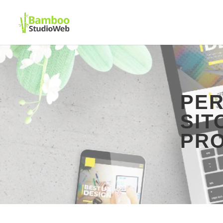
PER
SIT
PRO