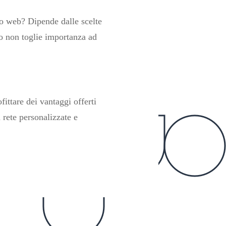
to web? Dipende dalle scelte
to non toglie importanza ad
ittare dei vantaggi offerti
 rete personalizzate e