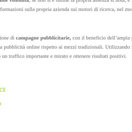
formazioni sulla propria azienda sui motori di ricerca, nel m
zione di
campagne pubblicitarie,
con il beneficio dell’ampia p
a pubblicità online rispetto ai mezzi tradizionali. Utilizzando 
un traffico importante e mirato e ottenere risultati positivi.
RCE
O