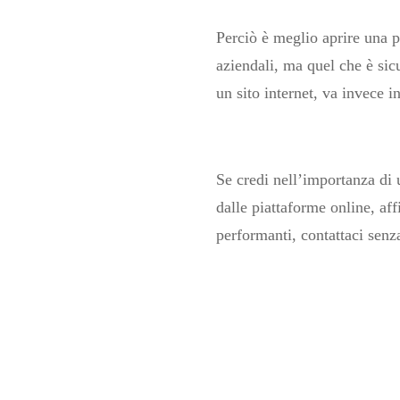
Perciò è meglio aprire una p
aziendali, ma quel che è sic
un sito internet, va invece 
Se credi nell’importanza di u
dalle piattaforme online, aff
performanti, contattaci senz