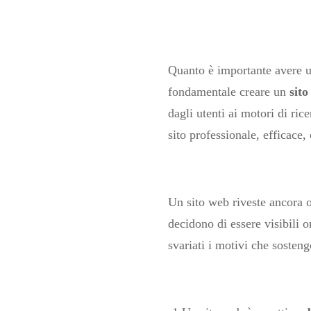
Quanto è importante avere u
fondamentale creare un
sito
dagli utenti ai motori di ri
sito professionale, efficace,
Un sito web riveste ancora 
decidono di essere visibili on
svariati i motivi che sosten