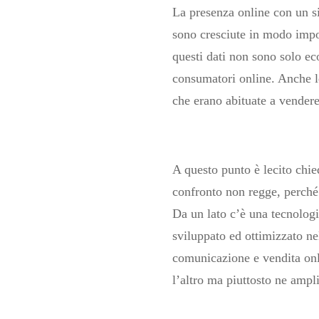
La presenza online con un s
sono cresciute in modo impor
questi dati non sono solo ec
consumatori online. Anche le
che erano abituate a vendere 
A questo punto è lecito chied
confronto non regge, perché si
Da un lato c’è una tecnologi
sviluppato ed ottimizzato ne
comunicazione e vendita onl
l’altro ma piuttosto ne amplif