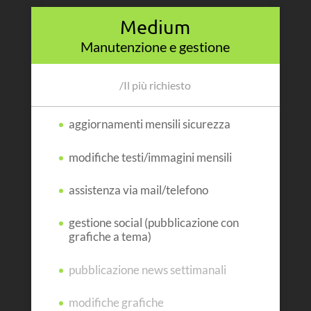
Medium
Manutenzione e gestione
/
Il più richiesto
aggiornamenti mensili sicurezza
modifiche testi/immagini mensili
assistenza via mail/telefono
gestione social (pubblicazione con
grafiche a tema)
pubblicazione news settimanali
modifiche grafiche