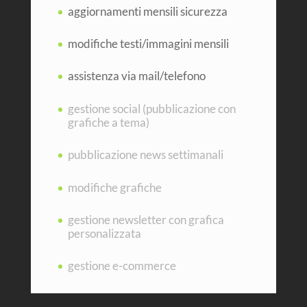
aggiornamenti mensili sicurezza
modifiche testi/immagini mensili
assistenza via mail/telefono
gestione social (pubblicazione con
grafiche a tema)
pubblicazione news settimanali
modifiche grafiche
gestione newsletter con grafica
personalizzata
gestione e-commerce