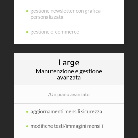
gestione newsletter con grafica
personalizzata
gestione e-commerce
Large
Manutenzione e gestione
avanzata
/
Un piano avanzato
aggiornamenti mensili sicurezza
modifiche testi/immagini mensili