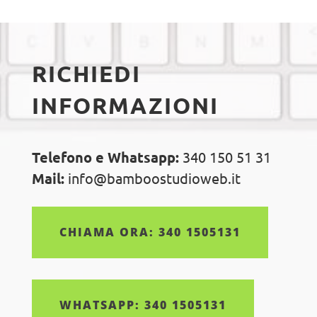
RICHIEDI
INFORMAZIONI
Telefono e Whatsapp:
340 150 51 31
Mail:
info@bamboostudioweb.it
CHIAMA ORA: 340 1505131
WHATSAPP: 340 1505131