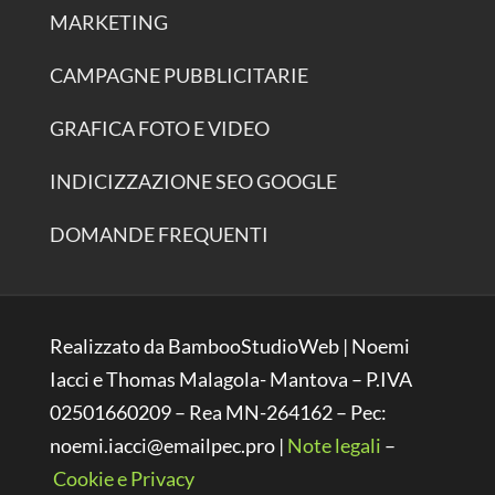
MARKETING
CAMPAGNE PUBBLICITARIE
GRAFICA FOTO E VIDEO
INDICIZZAZIONE SEO GOOGLE
DOMANDE FREQUENTI
Realizzato da BambooStudioWeb | Noemi
Iacci e Thomas Malagola- Mantova – P.IVA
02501660209 – Rea MN-264162 – Pec:
noemi.iacci@emailpec.pro |
Note legali
–
Cookie e Privacy