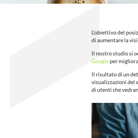
L’obiettivo del pos
di aumentare la visi
Il nostro studio si 
Google
per migliora
Il risultato di un d
visualizzazioni del 
di utenti che vedran