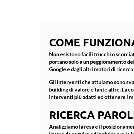
COME FUNZION
Non esistono facili trucchi o scorcia
portano solo a un peggioramento dei
Google e dagli altri motori di ricerca
Gli interventi che attuiamo sono svar
building di valore e tante altre. La 
interventi più adatti ed ottenere i mig
RICERCA PAROL
Analizziamo la resa e il
posizionamen
lavoro da seguire ed individuare le 