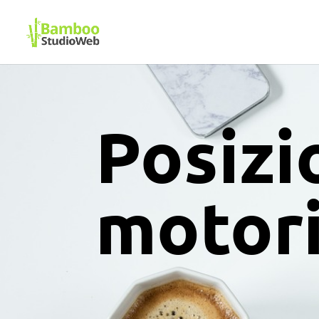
Posizi
motori