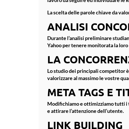
La scelta delle parole chiave da val
ANALISI CONCO
Durante l’analisi preliminare studiam
Yahoo per tenere monitorata la loro 
LA CONCORREN
Lo studio dei principali competitor è
valorizzare al massimo le vostre qual
META TAGS E TI
Modifichiamo e ottimizziamo tutti i ta
e attirare l’attenzione dell’utente.
LINK BUILDING