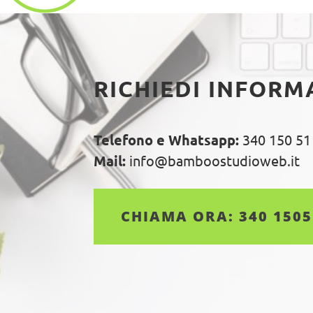
RICHIEDI INFORM
Telefono e Whatsapp:
340 150 51
Mail:
info@bamboostudioweb.it
CHIAMA ORA: 340 150