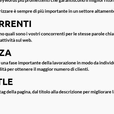
orizzare è sempre di più importante in un settore altamen
RRENTI
o quali sono i vostri concorrenti per le stesse parole chiav
attività sul web.
ZA
 una fase importante della lavorazione in modo da individua
ità per ottenere il maggior numero di clienti.
TLE
g della pagina, dal titolo alla descrizione per migliorare l