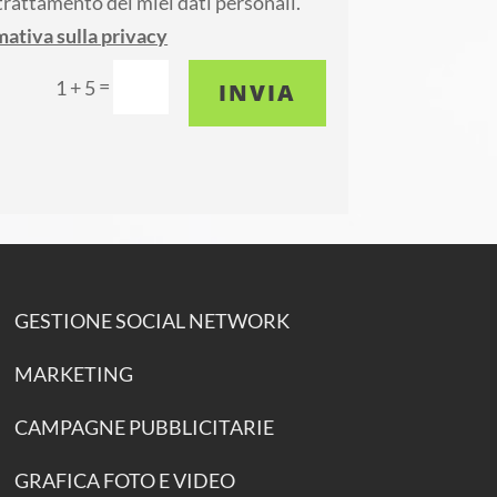
trattamento dei miei dati personali.
mativa sulla privacy
=
1 + 5
INVIA
GESTIONE SOCIAL NETWORK
MARKETING
CAMPAGNE PUBBLICITARIE
GRAFICA FOTO E VIDEO