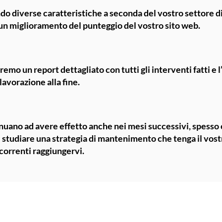
ndo diverse caratteristiche a seconda del vostro settore d
un miglioramento del punteggio del vostro sito web.
remo un report dettagliato con tutti gli interventi fatti e 
 lavorazione alla fine.
nuano ad avere effetto anche nei mesi successivi, spesso 
 studiare una strategia di
mantenimento
che tenga il vost
ncorrenti raggiungervi.