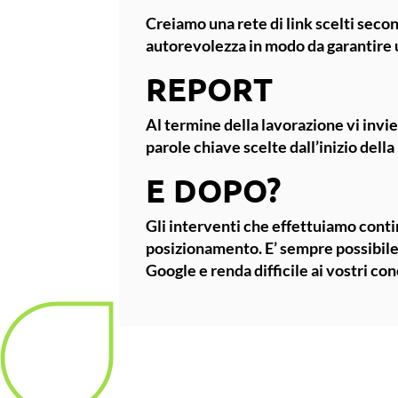
Creiamo una rete di link scelti seco
autorevolezza in modo da garantire 
REPORT
Al termine della lavorazione vi invie
parole chiave scelte dall’inizio della
E DOPO?
Gli interventi che effettuiamo conti
posizionamento. E’ sempre possibile
Google e renda difficile ai vostri co