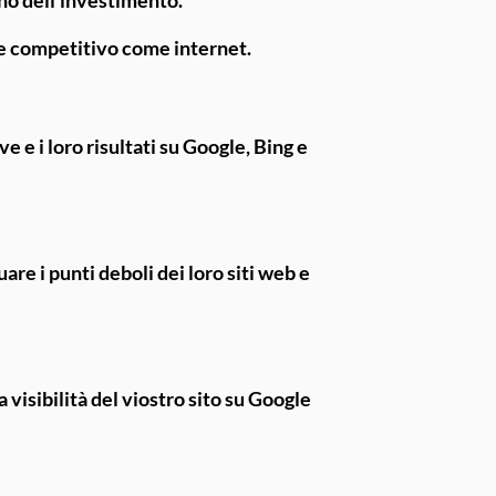
te competitivo come internet.
e e i loro risultati su Google, Bing e
re i punti deboli dei loro siti web e
a visibilità del viostro sito su Google