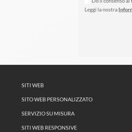
Do il consenso al 
Leggi la nostra
Infor
SITI WEB
SITO WEB PERSONALIZZATO
SERVIZIO SU MISURA
SITI WEB RESPONSIVE