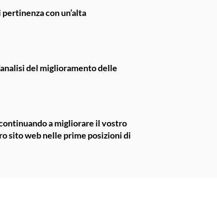
i pertinenza con un’alta
l’analisi del miglioramento delle
continuando a migliorare il vostro
ro sito web nelle prime posizioni di