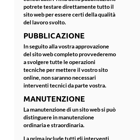
potrete testare direttamente tutto il
sito web per essere certi della
qualità
del lavoro svolto.
PUBBLICAZIONE
In seguito alla vostra approvazione
del sito web completo provvederemo
a svolgere tutte le operazioni
tecniche per mettere il
vostro sito
online
, non saranno necessari
interventi tecnici da parte vostra.
MANUTENZIONE
La manutenzione di un sito web si può
distinguere in
manutenzione
ordinaria
e straordinaria.
La prima include tutti gli interventi