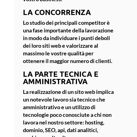
LA CONCORRENZA
Lo studio dei
principali competitor
è
una fase importante della lavorazione
in modo da individuare i punti deboli
dei loro siti web e valorizzare al
massimo le vostre qualità per
ottenere il maggior numero di clienti.
LA PARTE TECNICA E
AMMINISTRATIVA
La realizzazione di un sito web implica
un notevole lavoro sia tecnico che
amministrativo e un utilizzo di
tecnologie poco conosciute a chi non
lavora nel nostro settore: hosting,
dominio, SEO, api, dati analitici,