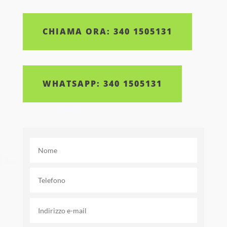
CHIAMA ORA: 340 1505131
WHATSAPP: 340 1505131