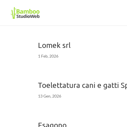
Lomek srl
1 Feb, 2026
Toelettatura cani e gatti S
13 Gen, 2026
Esagono