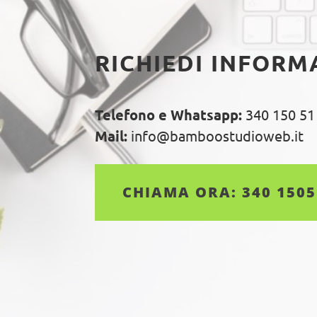
RICHIEDI INFORM
Telefono e Whatsapp:
340 150 51
Mail:
info@bamboostudioweb.it
CHIAMA ORA: 340 150