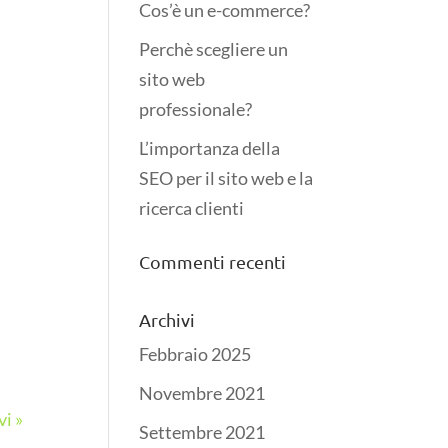
Cos’è un e-commerce?
Perchè scegliere un
sito web
professionale?
L’importanza della
SEO per il sito web e la
ricerca clienti
Commenti recenti
Archivi
Febbraio 2025
Novembre 2021
vi »
Settembre 2021