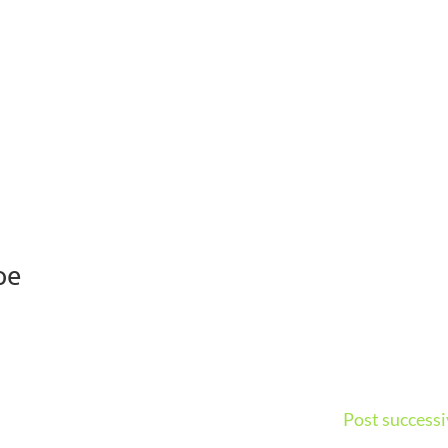
pe
Post successi