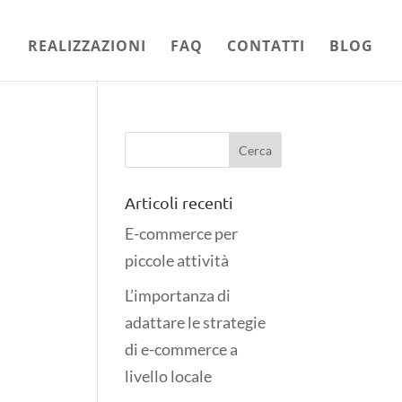
REALIZZAZIONI
FAQ
CONTATTI
BLOG
Articoli recenti
E-commerce per
piccole attività
L’importanza di
adattare le strategie
di e-commerce a
livello locale