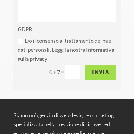
GDPR
Do il consenso al trattamento dei miei
dati personali. Leggi la nostra
Informativa
sulla privacy
=
INVIA
10 + 7
Siamo un’agenzia di web design e marketing
specializzata nella creazione di siti web ed
ecommerce per piccole e medie aziende.