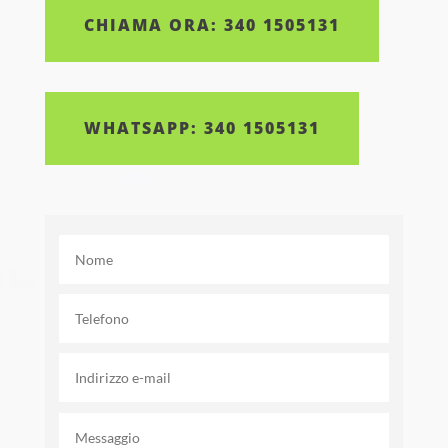
CHIAMA ORA: 340 1505131
WHATSAPP: 340 1505131