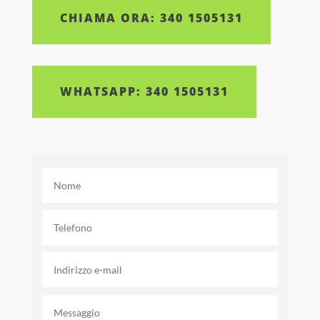
CHIAMA ORA: 340 1505131
WHATSAPP: 340 1505131