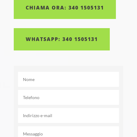
CHIAMA ORA: 340 1505131
WHATSAPP: 340 1505131