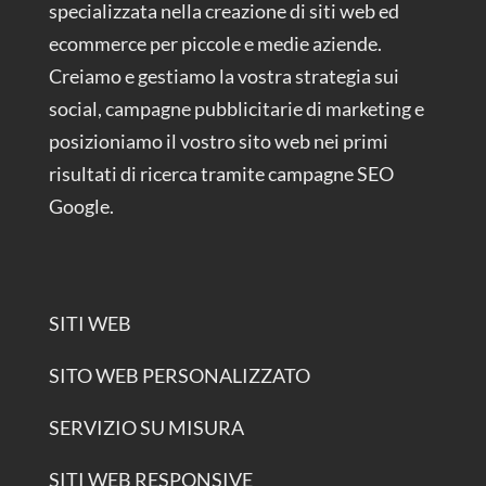
specializzata nella creazione di siti web ed
ecommerce per piccole e medie aziende.
Creiamo e gestiamo la vostra strategia sui
social, campagne pubblicitarie di marketing e
posizioniamo il vostro sito web nei primi
risultati di ricerca tramite campagne SEO
Google.
SITI WEB
SITO WEB PERSONALIZZATO
SERVIZIO SU MISURA
SITI WEB RESPONSIVE