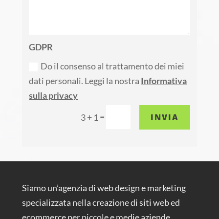
GDPR
Do il consenso al trattamento dei miei
dati personali. Leggi la nostra
Informativa
sulla privacy
=
INVIA
3 + 1
Siamo un’agenzia di web design e marketing
specializzata nella creazione di siti web ed
ecommerce per piccole e medie aziende.