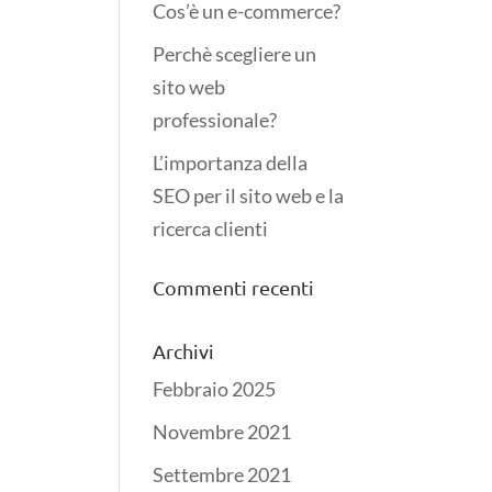
Cos’è un e-commerce?
Perchè scegliere un
sito web
professionale?
L’importanza della
SEO per il sito web e la
ricerca clienti
Commenti recenti
Archivi
Febbraio 2025
Novembre 2021
Settembre 2021