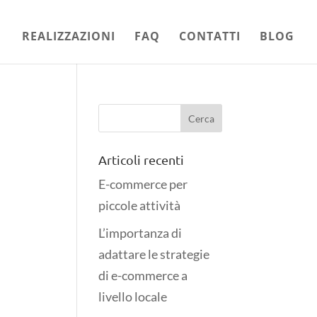
REALIZZAZIONI
FAQ
CONTATTI
BLOG
Articoli recenti
E-commerce per
piccole attività
L’importanza di
adattare le strategie
di e-commerce a
livello locale