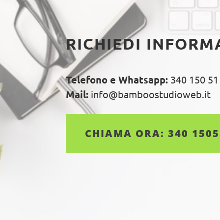
RICHIEDI INFORM
Telefono e Whatsapp:
340 150 51
Mail:
info@bamboostudioweb.it
CHIAMA ORA: 340 150