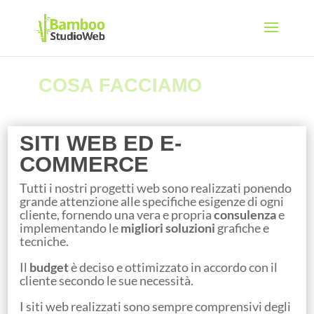
COSA FACCIAMO
siti web e e-commerce
SITI WEB ED E-
COMMERCE
Tutti i nostri progetti web sono realizzati ponendo
grande attenzione alle specifiche esigenze di ogni
cliente, fornendo una vera e propria
consulenza
e
implementando le
migliori soluzioni
grafiche e
tecniche.
Siti web e e-commerce
Il
budget
è deciso e ottimizzato in accordo con il
cliente secondo le sue necessità.
I siti web realizzati sono sempre comprensivi degli