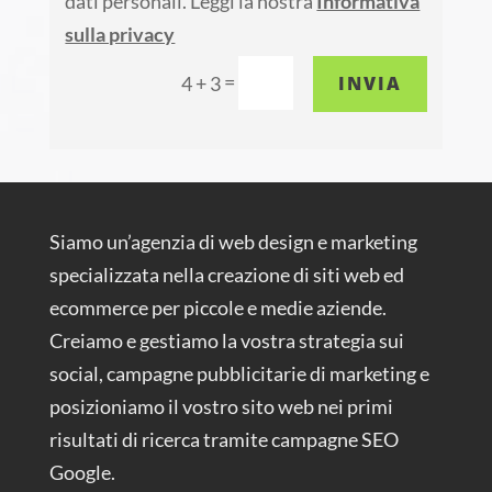
dati personali. Leggi la nostra
Informativa
sulla privacy
=
INVIA
4 + 3
Siamo un’agenzia di web design e marketing
specializzata nella creazione di siti web ed
ecommerce per piccole e medie aziende.
Creiamo e gestiamo la vostra strategia sui
social, campagne pubblicitarie di marketing e
posizioniamo il vostro sito web nei primi
risultati di ricerca tramite campagne SEO
Google.