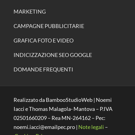
MARKETING
CAMPAGNE PUBBLICITARIE
GRAFICA FOTO E VIDEO
INDICIZZAZIONE SEO GOOGLE
DOMANDE FREQUENTI
Realizzato da BambooStudioWeb | Noemi
Iacci e Thomas Malagola- Mantova – P.IVA
02501660209 – Rea MN-264162 – Pec:
noemi.iacci@emailpec.pro |
Note legali
–