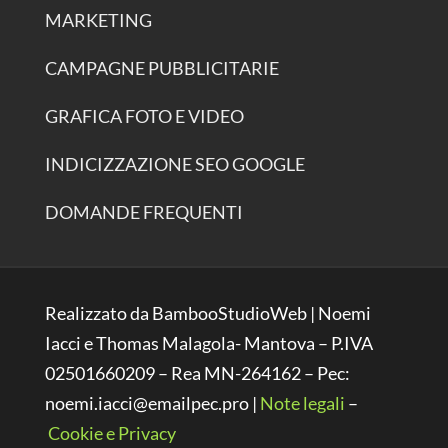
MARKETING
CAMPAGNE PUBBLICITARIE
GRAFICA FOTO E VIDEO
INDICIZZAZIONE SEO GOOGLE
DOMANDE FREQUENTI
Realizzato da BambooStudioWeb | Noemi
Iacci e Thomas Malagola- Mantova – P.IVA
02501660209 – Rea MN-264162 – Pec:
noemi.iacci@emailpec.pro |
Note legali
–
Cookie e Privacy