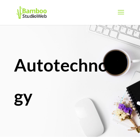
Autotechnolo
gy